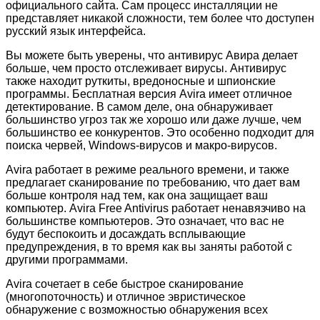
официального сайта. Сам процесс инсталляции не
представляет никакой сложности, тем более что доступен
русский язык интерфейса.
Вы можете быть уверены, что антивирус Авира делает
больше, чем просто отслеживает вирусы. Антивирус
также находит руткиты, вредоносные и шпионские
программы. Бесплатная версия Avira имеет отличное
детектирование. В самом деле, она обнаруживает
большинство угроз так же хорошо или даже лучше, чем
большинство ее конкурентов. Это особенно подходит для
поиска червей, Windows-вирусов и макро-вирусов.
Avira работает в режиме реального времени, и также
предлагает сканирование по требованию, что дает вам
больше контроля над тем, как она защищает ваш
компьютер. Avira Free Antivirus работает ненавязчиво на
большинстве компьютеров. Это означает, что вас не
будут беспокоить и досаждать всплывающие
предупреждения, в то время как вы заняты работой с
другими программами.
Avira сочетает в себе быстрое сканирование
(многопоточность) и отличное эвристическое
обнаружение с возможностью обнаружения всех