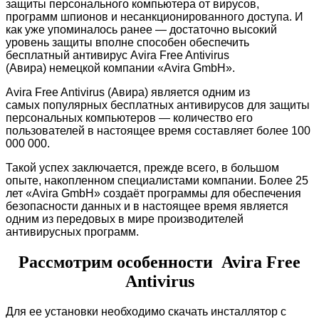
защиты персонального
компьютера от вирусов,
программ шпионов и несанкционированного доступа. И
как уже упоминалось ранее — достаточно высокий
уровень защиты вполне способен обеспечить
бесплатный антивирус Avira Free Antivirus
(Авира) немецкой компании «Avira GmbH».
Avira Free Antivirus (Авира) является одним из
самых популярных бесплатных антивирусов для защиты
персональных компьютеров — количество его
пользователей в настоящее время составляет более 100
000 000.
Такой успех заключается, прежде всего, в большом
опыте, накопленном специалистами компании. Более 25
лет «Avira GmbH» создаёт программы для обеспечения
безопасности данных и в настоящее время является
одним из передовых в мире производителей
антивирусных программ.
Рассмотрим особенности Avira Free
Antivirus
Для ее установки необходимо скачать инсталлятор с