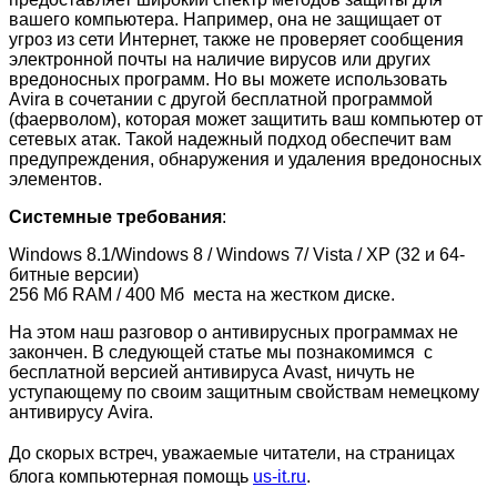
вашего компьютера. Например, она не защищает от
угроз из сети Интернет, также не проверяет сообщения
электронной почты на наличие вирусов или других
вредоносных программ. Но вы можете использовать
Avira в сочетании с другой бесплатной программой
(фаерволом), которая может защитить ваш компьютер от
сетевых атак. Такой надежный подход обеспечит вам
предупреждения, обнаружения и удаления вредоносных
элементов.
Системные
требования
:
Windows 8.1/Windows 8 / Windows 7/ Vista / XP (32 и 64-
битные версии)
256 Мб RAM / 400 Мб места на жестком диске.
На этом наш разговор о антивирусных программах не
закончен. В следующей статье мы познакомимся с
бесплатной версией антивируса Avast, ничуть не
уступающему по своим защитным свойствам немецкому
антивирусу Avira.
До скорых встреч, уважаемые читатели, на страницах
блога компьютерная помощь
us-it.ru
.