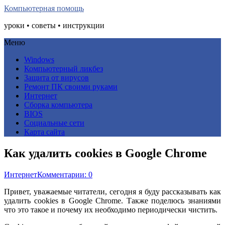
Компьютерная помощь
уроки • советы • инструкции
Меню
Windows
Компьютерный ликбез
Защита от вирусов
Ремонт ПК своими руками
Интернет
Сборка компьютера
BIOS
Социальные сети
Карта сайта
Как удалить cookies в Google Chrome
Интернет
Комментарии: 0
Привет, уважаемые читатели, сегодня я буду рассказывать как
удалить cookies в Google Chrome. Также поделюсь знаниями
что это такое и почему их необходимо периодически чистить.