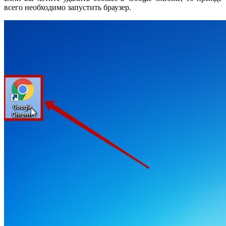
всего необходимо запустить браузер.