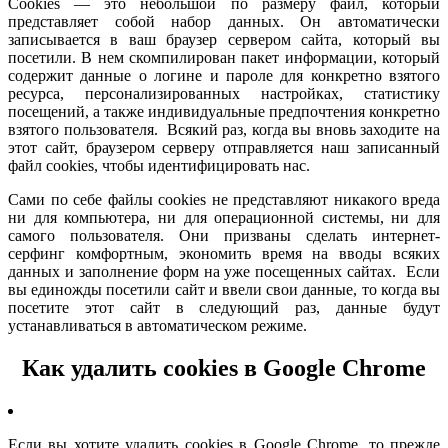
Cookies — это небольшой по размеру файл, который
представляет собой набор данных. Он автоматически
записывается в ваш браузер сервером сайта, который вы
посетили. В нем скомпилирован пакет информации, который
содержит данные о логине и пароле для конкретно взятого
ресурса, персонализированных настройках, статистику
посещений, а также индивидуальные предпочтения конкретно
взятого пользователя. Всякий раз, когда вы вновь заходите на
этот сайт, браузером серверу отправляется наш записанный
файл cookies, чтобы идентифицировать нас.
Сами по себе файлы cookies не представляют никакого вреда
ни для компьютера, ни для операционной системы, ни для
самого пользователя. Они призваны сделать интернет-
серфинг комфортным, экономить время на вводы всяких
данных и заполнение форм на уже посещенных сайтах. Если
вы единожды посетили сайт и ввели свои данные, то когда вы
посетите этот сайт в следующий раз, данные будут
устанавливаться в автоматическом режиме.
Как удалить cookies в Google Chrome
Если вы хотите удалить cookies в Google Chrome, то прежде